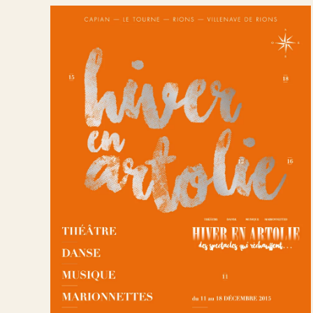
Affiches
Éditions