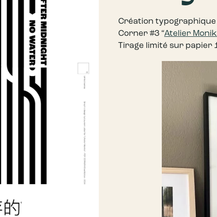
Création typographique d
Corner #3 “
Atelier Moni
Tirage limité sur papier