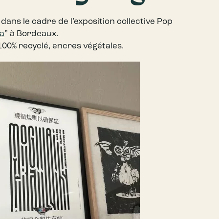
ans le cadre de l’exposition collective Pop
ka
” à Bordeaux.
 100% recyclé, encres végétales.