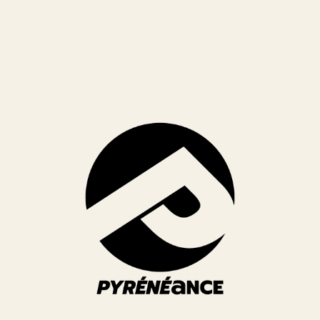
Identités
Site web