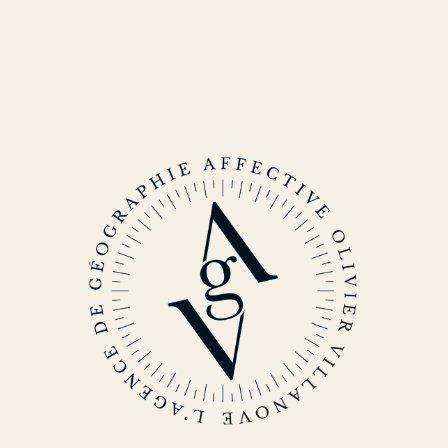
Identités
Site web